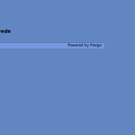
wede
Powered by
Piwigo